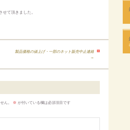
定させて頂きました。
製品価格の値上げ・一部のネット販売中止連絡
→
ません。
※
が付いている欄は必須項目です