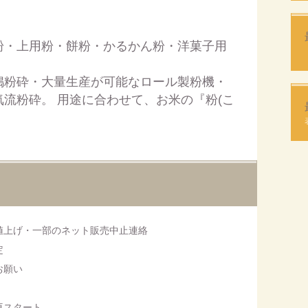
粉・上用粉・餅粉・かるかん粉・洋菓子用
搗粉砕・大量生産が可能なロール製粉機・
流粉砕。 用途に合わせて、お米の『粉(こ
。
値上げ・一部のネット販売中止連絡
定
お願い
ss再スタート