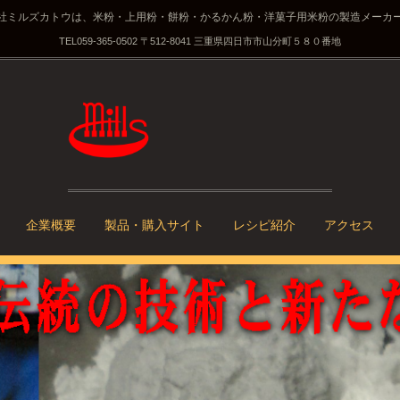
社ミルズカトウは、米粉・上用粉・餅粉・かるかん粉・洋菓子用米粉の製造メーカ
TEL
059-365-0502
〒512-8041 三重県四日市市山分町５８０番地
企業概要
製品・購入サイト
レシピ紹介
アクセス