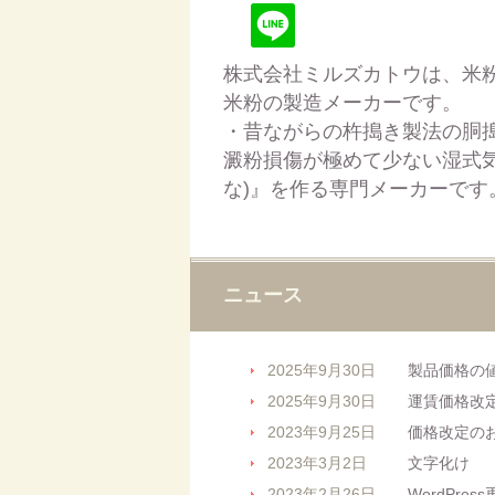
株式会社ミルズカトウは、米
米粉の製造メーカーです。
・昔ながらの杵搗き製法の胴
澱粉損傷が極めて少ない湿式気
な)』を作る専門メーカーです
ニュース
2025年9月30日
製品価格の
2025年9月30日
運賃価格改
2023年9月25日
価格改定の
2023年3月2日
文字化け
2023年2月26日
WordPre